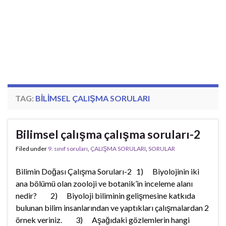
TAG:
BILIMSEL ÇALIŞMA SORULARI
Bilimsel çalışma çalışma soruları-2
Filed under
9. sınıf soruları
,
ÇALIŞMA SORULARI
,
SORULAR
Bilimin Doğası Çalışma Soruları-2 1) Biyolojinin iki
ana bölümü olan zooloji ve botanik’in inceleme alanı
nedir? 2) Biyoloji biliminin gelişmesine katkıda
bulunan bilim insanlarından ve yaptıkları çalışmalardan 2
örnek veriniz. 3) Aşağıdaki gözlemlerin hangi