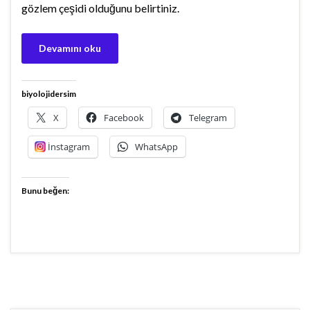
gözlem çeşidi olduğunu belirtiniz.
Devamını oku
biyolojidersim
X
Facebook
Telegram
İnstagram
WhatsApp
Bunu beğen: