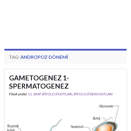
TAG:
ANDROPOZ DÖNEMI
GAMETOGENEZ 1-
SPERMATOGENEZ
Filed under
11. SINIF BİYOLOJİ NOTLARI
,
BİYOLOJİ DERS NOTLARI