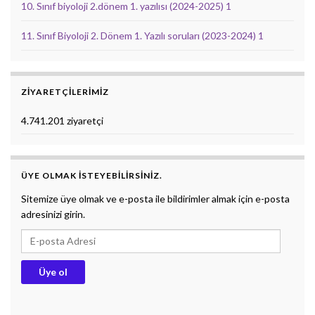
10. Sınıf biyoloji 2.dönem 1. yazılısı (2024-2025) 1
11. Sınıf Biyoloji 2. Dönem 1. Yazılı soruları (2023-2024) 1
ZIYARETÇILERIMIZ
4.741.201 ziyaretçi
ÜYE OLMAK ISTEYEBILIRSINIZ.
Sitemize üye olmak ve e-posta ile bildirimler almak için e-posta
adresinizi girin.
E-posta Adresi
Üye ol