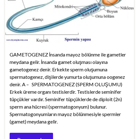
GAMETOGENEZ İnsanda mayoz bölünme ile gametler
meydana gelir. İnsanda gamet oluşması olayına
gametogenez denir. Erkekte sperm oluşumuna
spermatogenez, dişilerde yumurta oluşumuna oogenez
denir. A – SPERMATOGENEZ (SPERM OLUŞUMU)
Erkek üreme organı testislerdir. Testislerde seminifer
tüpçükler vardır. Seminifer tüpçüklerde de diploit (2n)
sperm ana hücresi (spermatogonyum) bulunur.
Spermatogonyumların mayoz bölünmesiyle spermler
(gamet) meydana gelir.