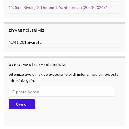
11. Sınıf Biyoloji 2. Dönem 1. Yazılı soruları (2023-2024) 1
ZIYARETÇILERIMIZ
4.741.201 ziyaretçi
ÜYE OLMAK ISTEYEBILIRSINIZ.
Sitemize üye olmak ve e-posta ile bildirimler almak için e-posta
adresinizi girin.
E-posta Adresi
Üye ol