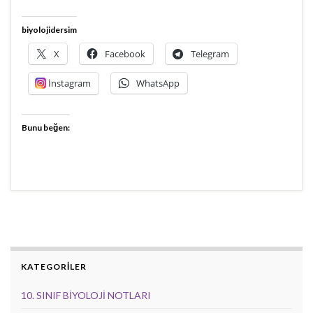
biyolojidersim
X
Facebook
Telegram
İnstagram
WhatsApp
Bunu beğen:
KATEGORİLER
10. SINIF BİYOLOJİ NOTLARI