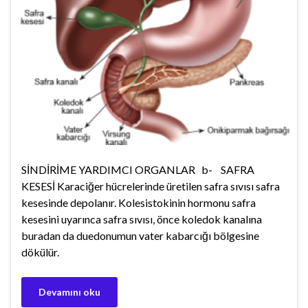
SİNDİRİME YARDIMCI ORGANLAR b- SAFRA
KESESİ Karaciğer hücrelerinde üretilen safra sıvısı safra
kesesinde depolanır. Kolesistokinin hormonu safra
kesesini uyarınca safra sıvısı, önce koledok kanalına
buradan da duedonumun vater kabarcığı bölgesine
dökülür.
Devamını oku