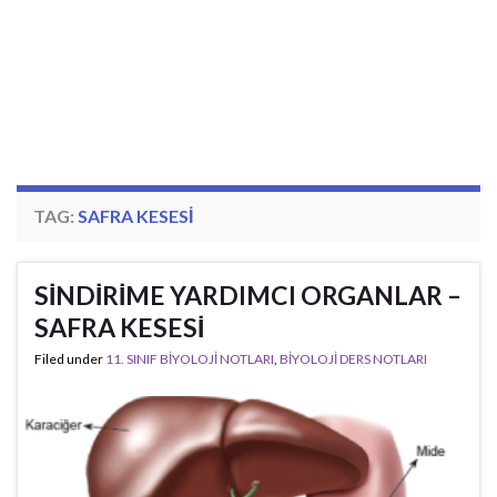
TAG:
SAFRA KESESI
SİNDİRİME YARDIMCI ORGANLAR –
SAFRA KESESİ
Filed under
11. SINIF BİYOLOJİ NOTLARI
,
BİYOLOJİ DERS NOTLARI