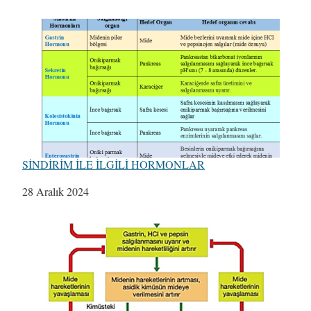
SİNDİRİM İLE İLGİLİ HORMONLAR
Tarih
28 Aralık 2024