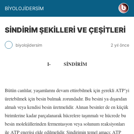
BİYOLOJİDERSİM
SİNDİRİM ŞEKİLLERİ VE ÇEŞİTLERİ
biyolojidersim
2 yıl önce
I-
SİNDİRİM
Bütün canlılar, yaşamlarını devam ettirebilmek için gerekli ATP’yi
üretebilmek için besin bulmak zorundadır. Bu besini ya dışarıdan
almalı veya kendisi besin üretmelidir. Alınan besinler de en küçük
birimlerine kadar parçalanarak hücrelere taşınmalı ve hücrede bu
besin moleküllerinden fermentasyon veya solunum reaksiyonları
ile ATP enerjisi elde edilmelidir. Sindirimin temel amacı; ATP