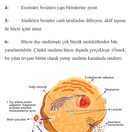
4-
Enzimler, besinleri yapı birimlerine ayırır.
5-
Sindirilen besinler canlı tarafından difüzyon, aktif taşıma
ile hücre içine alınır.
6-
Hücre dışı sindirimde çok büyük moleküllerden bile
yararlanılabilir. Çünkü sindirim hücre dışında gerçekleşir. (Örnek;
bir yılan tavşanı bütün olarak yutup sindirim kanalında sindirir)