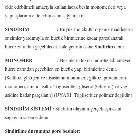
elde edebilmek amacıyla kullanılacak besin monomerleri veya
yapıtaşlarının elde edilmesini sağlamaktır.
SİNDİRİM
:
Büyük moleküllü organik maddelerin
enzimler yardımıyla en küçük birimlerine kadar parçalanarak
Sindirim
hücre zarından geçebilecek hale getirilmesine
denir.
MONOMER
:
Besinlerin tekrar hidroliz edilemeyen
hücre zarından geçebilen en küçük yapı birimlerine denir.
[Selüloz, glikojen ve nişastanın monomeri; glikoz, proteinlerin
monomeri; amino asittir. Trigliseritler, gliserol (Gliserin) ve yağ
asidine kadar parçalanır] (UYARI: Trigliseritler polimer değildir.)
SİNDİRİM SİSTEMİ
:
Sindirim olayının gerçekleşmesini
sağlayan sisteme denir.
Sindirilme durumuna göre besinler: