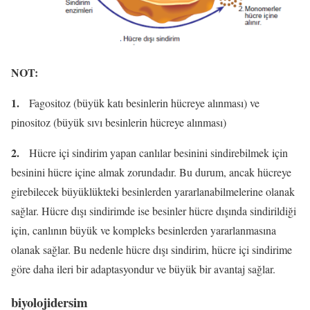
NOT:
1.
Fagositoz (büyük katı besinlerin hücreye alınması) ve
pinositoz (büyük sıvı besinlerin hücreye alınması)
2.
Hücre içi sindirim yapan canlılar besinini sindirebilmek için
besinini hücre içine almak zorundadır. Bu durum, ancak hücreye
girebilecek büyüklükteki besinlerden yararlanabilmelerine olanak
sağlar. Hücre dışı sindirimde ise besinler hücre dışında sindirildiği
için, canlının büyük ve kompleks besinlerden yararlanmasına
olanak sağlar. Bu nedenle hücre dışı sindirim, hücre içi sindirime
göre daha ileri bir adaptasyondur ve büyük bir avantaj sağlar.
biyolojidersim