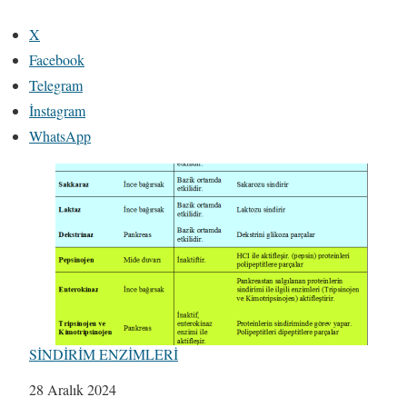
X
Facebook
Telegram
İnstagram
WhatsApp
SİNDİRİM ENZİMLERİ
Tarih
28 Aralık 2024