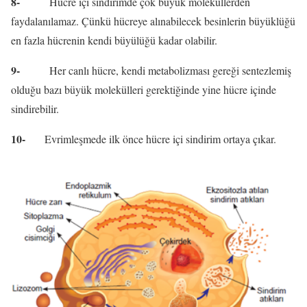
8-
Hücre içi sindirimde çok büyük moleküllerden
faydalanılamaz. Çünkü hücreye alınabilecek besinlerin büyüklüğü
en fazla hücrenin kendi büyülüğü kadar olabilir.
9-
Her canlı hücre, kendi metabolizması gereği sentezlemiş
olduğu bazı büyük molekülleri gerektiğinde yine hücre içinde
sindirebilir.
10-
Evrimleşmede ilk önce hücre içi sindirim ortaya çıkar.