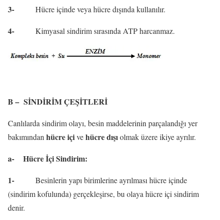
3-
Hücre içinde veya hücre dışında kullanılır.
4-
Kimyasal sindirim sırasında ATP harcanmaz.
B –
SİNDİRİM ÇEŞİTLERİ
Canlılarda sindirim olayı, besin maddelerinin parçalandığı yer
hücre içi
hücre dışı
bakımından
ve
olmak üzere ikiye ayrılır.
a-
Hücre İçi Sindirim:
1-
Besinlerin yapı birimlerine ayrılması hücre içinde
(sindirim kofulunda) gerçekleşirse, bu olaya hücre içi sindirim
denir.