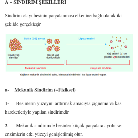
A –
SİNDİRİM ŞEKİLLERİ
Sindirim olayı besinin parçalanması etkenine bağlı olarak iki
şekilde gerçekleşir.
a-
Mekanik Sindirim (=Fiziksel)
1-
Besinlerin yüzeyini arttırmak amacıyla çiğneme ve kas
hareketleriyle yapılan sindirimdir.
2-
Mekanik sindirimde besinler küçük parçalara ayrılır ve
enzimlerin etki yüzeyi genişletilmiş olur.