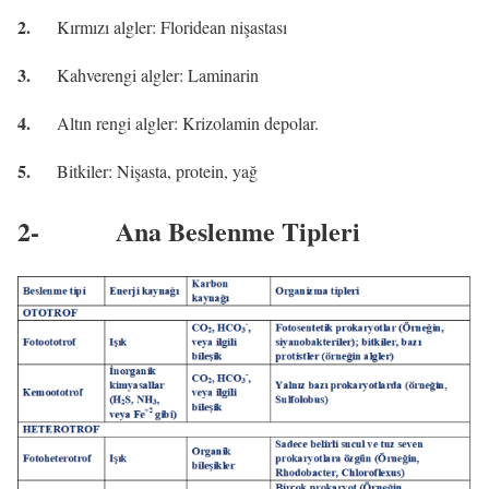
2.
Kırmızı algler: Floridean nişastası
3.
Kahverengi algler: Laminarin
4.
Altın rengi algler: Krizolamin depolar.
5.
Bitkiler: Nişasta, protein, yağ
2-
Ana Beslenme Tipleri