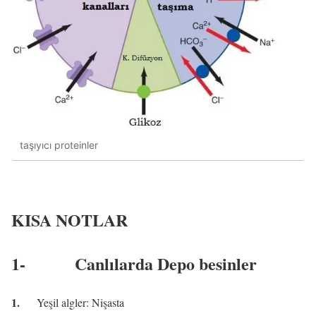
taşıyıcı proteinler
KISA NOTLAR
1-
Canlılarda Depo besinler
1.
Yeşil algler: Nişasta