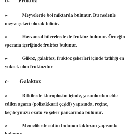
b-
Fruktoz
Meyvelerde bol miktarda bulunur. Bu nedenle
⁕
meyve şekeri olarak bilinir.
Hayvansal hücrelerde de fruktoz bulunur. Örneğin
⁕
spermin içeriğinde fruktoz bulunur.
Glikoz, galaktoz, fruktoz şekerleri içinde tatlılığı en
⁕
yüksek olan fruktozdur.
c-
Galaktoz
Bitkilerde kloroplastın içinde, yosunlardan elde
⁕
edilen agarın (polisakkarit çeşidi) yapısında, reçine,
keçiboynuzu özütü ve şeker pancarında bulunur.
Memelilerde sütün bulunan laktozun yapısında
⁕
bulunur.