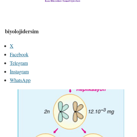
biyolojidersim
X
Facebook
Telegram
İnstagram
WhatsApp