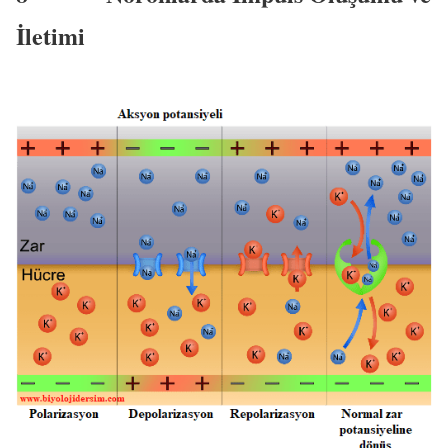
İletimi