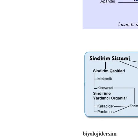
biyolojidersim