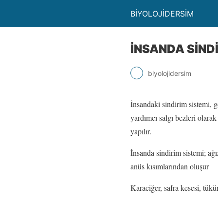
BİYOLOJİDERSİM
İNSANDA SİNDİ
biyolojidersim
İnsandaki
sindirim sistemi, g
yardımcı salgı bezleri olara
yapılır.
İnsanda sindirim sistemi; ağı
anüs kısımlarından oluşur
Karaciğer, safra kesesi, tükü