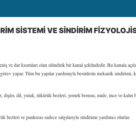
RİM SİSTEMİ VE SİNDİRİM FİZYOLOJİS
eniş ve dar kısımları olan silindirik bir kanal şeklindedir. Bu kanala açı
k görev yapar. Tüm bu yapılar yardımıyla
besinlerin
mekanik sindirimi, k
z, dişler, dil, yutak, tükürük bezleri, yemek borusu, mide, ince ve kalın 
rük bezleri ve pankreas sadece salgılarıyla sindirime yardımcı olurlar.